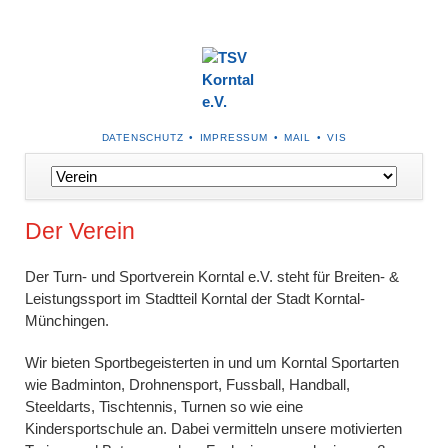
NAVIGATION
DATENSCHUTZ
IMPRESSUM
MAIL
VIS
ÜBERSPRINGEN
Navigation
überspringen
Der Verein
Der Turn- und Sportverein Korntal e.V. steht für Breiten- &
Leistungssport im Stadtteil Korntal der Stadt Korntal-
Münchingen.
Wir bieten Sportbegeisterten in und um Korntal Sportarten
wie Badminton, Drohnensport, Fussball, Handball,
Steeldarts, Tischtennis, Turnen so wie eine
Kindersportschule an. Dabei vermitteln unsere motivierten