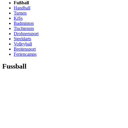
Fußball
Handball
Turnen
KiSs
Badminton
Tischtennis
Drohnensport
Steeldarts
Volleyball
Breitensport
Feriencamps
Fussball