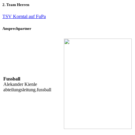
2. Team Herren
TSV Korntal auf FuPa
Ansprechpartner
Fussball
Alekander Kienle
abteilungsleitung.fussball