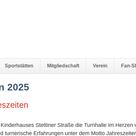
Sportstätten
Mitgliedschaft
Verein
Fan-S
n 2025
eszeiten
inderhauses Stettiner Straße die Turnhalle im Herzen 
 turnerische Erfahrungen unter dem Motto Jahreszeiten