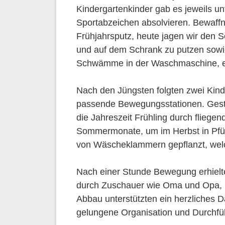
Kindergartenkinder gab es jeweils unt
Sportabzeichen absolvieren. Bewaff
Frühjahrsputz, heute jagen wir den S
und auf dem Schrank zu putzen sowie
Schwämme in der Waschmaschine, 
Nach den Jüngsten folgten zwei Kind
passende Bewegungsstationen. Gest
die Jahreszeit Frühling durch fliege
Sommermonate, um im Herbst in Pfüt
von Wäscheklammern gepflanzt, we
Nach einer Stunde Bewegung erhielte
durch Zuschauer wie Oma und Opa, Fr
Abbau unterstützten ein herzliches D
gelungene Organisation und Durchfü