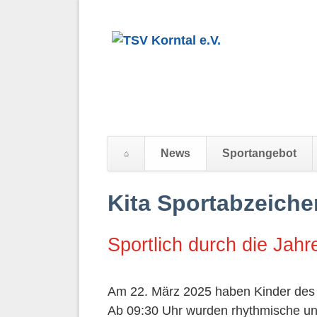
News
Sportangebot
Navigation
Kita Sportabzeiche
überspringen
Sportlich durch die Jahr
Am 22. März 2025 haben Kinder des K
Ab 09:30 Uhr wurden rhythmische und