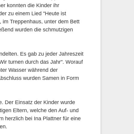
er konnten die Kinder ihr
er zu einem Lied "Heute ist
n, im Treppenhaus, unter dem Bett
ießend wurden die schmutzigen
elten. Es gab zu jeder Jahreszeit
r turnen durch das Jahr". Worauf
unter Wasser während der
 Abschluss wurden Samen in Form
. Der Einsatz der Kinder wurde
igen Eltern, welche den Auf- und
herzlich bei Ina Plattner für eine
en.