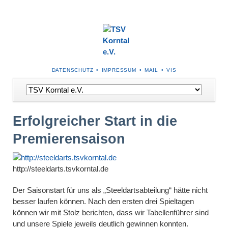
NAVIGATION
DATENSCHUTZ
IMPRESSUM
MAIL
VIS
ÜBERSPRINGEN
Navigation
überspringen
Erfolgreicher Start in die
Premierensaison
http://steeldarts.tsvkorntal.de
Der Saisonstart für uns als „Steeldartsabteilung“ hätte nicht
besser laufen können. Nach den ersten drei Spieltagen
können wir mit Stolz berichten, dass wir Tabellenführer sind
und unsere Spiele jeweils deutlich gewinnen konnten.