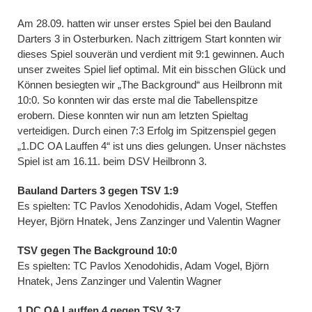
Am 28.09. hatten wir unser erstes Spiel bei den Bauland
Darters 3 in Osterburken. Nach zittrigem Start konnten wir
dieses Spiel souverän und verdient mit 9:1 gewinnen. Auch
unser zweites Spiel lief optimal. Mit ein bisschen Glück und
Können besiegten wir „The Background“ aus Heilbronn mit
10:0. So konnten wir das erste mal die Tabellenspitze
erobern. Diese konnten wir nun am letzten Spieltag
verteidigen. Durch einen 7:3 Erfolg im Spitzenspiel gegen
„1.DC OA Lauffen 4“ ist uns dies gelungen. Unser nächstes
Spiel ist am 16.11. beim DSV Heilbronn 3.
Bauland Darters 3 gegen TSV 1:9
Es spielten: TC Pavlos Xenodohidis, Adam Vogel, Steffen
Heyer, Björn Hnatek, Jens Zanzinger und Valentin Wagner
TSV gegen The Background 10:0
Es spielten: TC Pavlos Xenodohidis, Adam Vogel, Björn
Hnatek, Jens Zanzinger und Valentin Wagner
1.DC OA Lauffen 4 gegen TSV 3:7