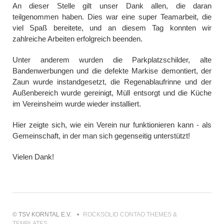
An dieser Stelle gilt unser Dank allen, die daran
teilgenommen haben. Dies war eine super Teamarbeit, die
viel Spaß bereitete, und an diesem Tag konnten wir
zahlreiche Arbeiten erfolgreich beenden.
Unter anderem wurden die Parkplatzschilder, alte
Bandenwerbungen und die defekte Markise demontiert, der
Zaun wurde instandgesetzt, die Regenablaufrinne und der
Außenbereich wurde gereinigt, Müll entsorgt und die Küche
im Vereinsheim wurde wieder installiert.
Hier zeigte sich, wie ein Verein nur funktionieren kann - als
Gemeinschaft, in der man sich gegenseitig unterstützt!
Vielen Dank!
© TSV KORNTAL E.V.
ROCKSOLID CONTAO THEMES &
TEMPLATES