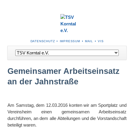
NAVIGATION
DATENSCHUTZ
IMPRESSUM
MAIL
VIS
ÜBERSPRINGEN
Navigation
überspringen
Gemeinsamer Arbeitseinsatz
an der Jahnstraße
Am Samstag, dem 12.03.2016 konten wir am Sportplatz und
Vereinsheim einen gemeinsamen Arbeitseinsatz
durchführen, an dem alle Abteilungen und die Vorstandschaft
beteiligt waren.