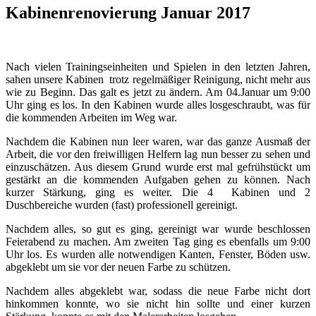
Kabinenrenovierung Januar 2017
Nach vielen Trainingseinheiten und Spielen in den letzten Jahren,
sahen unsere Kabinen trotz regelmäßiger Reinigung, nicht mehr aus
wie zu Beginn. Das galt es jetzt zu ändern. Am 04.Januar um 9:00
Uhr ging es los. In den Kabinen wurde alles losgeschraubt, was für
die kommenden Arbeiten im Weg war.
Nachdem die Kabinen nun leer waren, war das ganze Ausmaß der
Arbeit, die vor den freiwilligen Helfern lag nun besser zu sehen und
einzuschätzen. Aus diesem Grund wurde erst mal gefrühstückt um
gestärkt an die kommenden Aufgaben gehen zu können. Nach
kurzer Stärkung, ging es weiter. Die 4 Kabinen und 2
Duschbereiche wurden (fast) professionell gereinigt.
Nachdem alles, so gut es ging, gereinigt war wurde beschlossen
Feierabend zu machen. Am zweiten Tag ging es ebenfalls um 9:00
Uhr los. Es wurden alle notwendigen Kanten, Fenster, Böden usw.
abgeklebt um sie vor der neuen Farbe zu schützen.
Nachdem alles abgeklebt war, sodass die neue Farbe nicht dort
hinkommen konnte, wo sie nicht hin sollte und einer kurzen