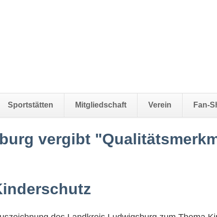
Sportstätten
Mitgliedschaft
Verein
Fan-S
burg vergibt "Qualitätsmerkm
Kinderschutz