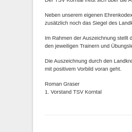
Der TSV Korntal freut sich über die
Neben unserem eigenen Ehrenkodex, d
zusätzlich noch das Siegel des Land
Im Rahmen der Auszeichnung stellt d
den jeweiligen Trainern und Übungsl
Die Auszeichnung durch den Landkre
mit positivem Vorbild voran geht.
Roman Graser
1. Vorstand TSV Korntal