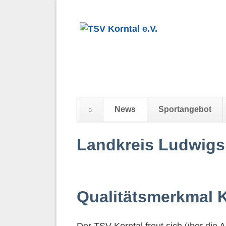
News
Sportangebot
Navigation
Landkreis Ludwigs
überspringen
Qualitätsmerkmal 