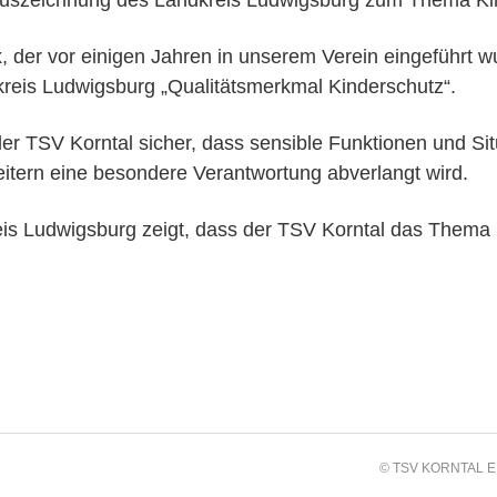
 Auszeichnung des Landkreis Ludwigsburg zum Thema Kin
er vor einigen Jahren in unserem Verein eingeführt wu
kreis Ludwigsburg „Qualitätsmerkmal Kinderschutz“.
er TSV Korntal sicher, dass sensible Funktionen und Si
eitern eine besondere Verantwortung abverlangt wird.
is Ludwigsburg zeigt, dass der TSV Korntal das Thema 
© TSV KORNTAL E