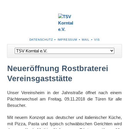
NAVIGATION
DATENSCHUTZ
IMPRESSUM
MAIL
VIS
ÜBERSPRINGEN
Navigation
überspringen
Neueröffnung Rostbraterei
Vereinsgaststätte
Unser Vereinsheim in der Jahnstraße öffnet nach einem
Pächterwechsel am Freitag, 09.11.2018 die Türen für alle
Besucher.
Mit neuem Konzept aus deutscher und italienischer Küche,
mit Pizza, Pasta und typisch schwäbischen Gerichten wird