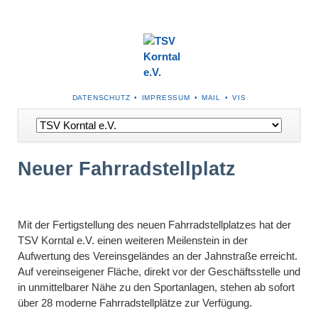
NAVIGATION
DATENSCHUTZ
IMPRESSUM
MAIL
VIS
ÜBERSPRINGEN
Navigation
überspringen
Neuer Fahrradstellplatz
Mit der Fertigstellung des neuen Fahrradstellplatzes hat der
TSV Korntal e.V. einen weiteren Meilenstein in der
Aufwertung des Vereinsgeländes an der Jahnstraße erreicht.
Auf vereinseigener Fläche, direkt vor der Geschäftsstelle und
in unmittelbarer Nähe zu den Sportanlagen, stehen ab sofort
über 28 moderne Fahrradstellplätze zur Verfügung.