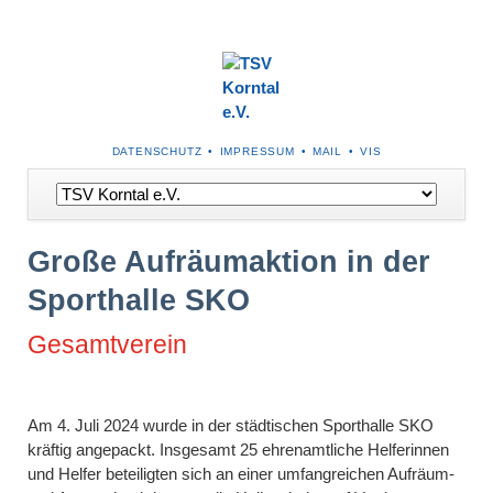
NAVIGATION
DATENSCHUTZ
IMPRESSUM
MAIL
VIS
ÜBERSPRINGEN
Navigation
überspringen
Große Aufräumaktion in der
Sporthalle SKO
Gesamtverein
Am 4. Juli 2024 wurde in der städtischen Sporthalle SKO
kräftig angepackt. Insgesamt 25 ehrenamtliche Helferinnen
und Helfer beteiligten sich an einer umfangreichen Aufräum-