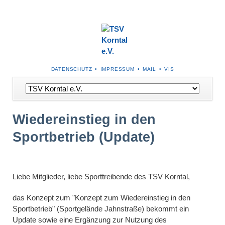
NAVIGATION
DATENSCHUTZ
IMPRESSUM
MAIL
VIS
ÜBERSPRINGEN
Navigation
überspringen
Wiedereinstieg in den
Sportbetrieb (Update)
Liebe Mitglieder, liebe Sporttreibende des TSV Korntal,
das Konzept zum "Konzept zum Wiedereinstieg in den
Sportbetrieb" (Sportgelände Jahnstraße) bekommt ein
Update sowie eine Ergänzung zur Nutzung des