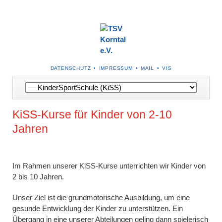
NAVIGATION
DATENSCHUTZ
IMPRESSUM
MAIL
VIS
ÜBERSPRINGEN
Navigation
überspringen
KiSS-Kurse für Kinder von 2-10
Jahren
Im Rahmen unserer KiSS-Kurse unterrichten wir Kinder von
2 bis 10 Jahren.
Unser Ziel ist die grundmotorische Ausbildung, um eine
gesunde Entwicklung der Kinder zu unterstützen. Ein
Übergang in eine unserer Abteilungen geling dann spielerisch