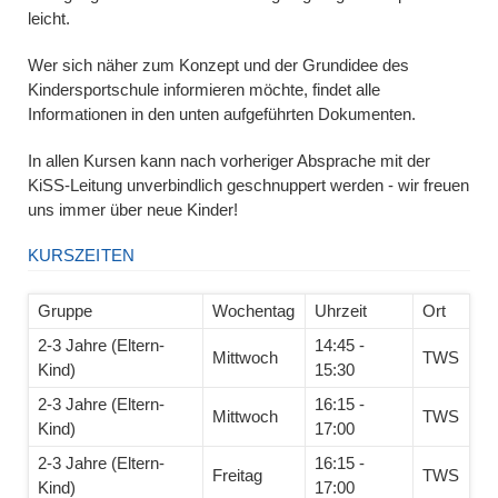
leicht.
Wer sich näher zum Konzept und der Grundidee des
Kindersportschule informieren möchte, findet alle
Informationen in den unten aufgeführten Dokumenten.
In allen Kursen kann nach vorheriger Absprache mit der
KiSS-Leitung unverbindlich geschnuppert werden - wir freuen
uns immer über neue Kinder!
KURSZEITEN
Gruppe
Wochentag
Uhrzeit
Ort
2-3 Jahre (Eltern-
14:45 -
Mittwoch
TWS
Kind)
15:30
2-3 Jahre (Eltern-
16:15 -
Mittwoch
TWS
Kind)
17:00
2-3 Jahre (Eltern-
16:15 -
Freitag
TWS
Kind)
17:00