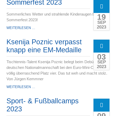
Sommerfest 2023
Sommerliches Wetter und strahlende Kinderaugen beim
19
Sommerfest 2023!
SEP
2023
SOMMERFEST
WEITERLESEN …
2023
Ksenija Poznic verpasst
knapp eine EM-Medaille
03
SEP
Tischtennis-Talent Ksenija Poznic belegt beim Debüt in der
2023
deutschen Nationalmannschaft bei den Euro-Mini-Champs
völlig überraschend Platz vier. Das tut weh und macht stolz.
Von Jürgen Kemmner
WEITERLESEN …
Sport- & Fußballcamps
2023
09