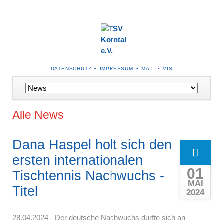
NAVIGATION
DATENSCHUTZ
IMPRESSUM
MAIL
VIS
ÜBERSPRINGEN
Navigation
überspringen
Alle News
Dana Haspel holt sich den
ersten internationalen
01
Tischtennis Nachwuchs -
MAI
Titel
2024
28.04.2024 - Der deutsche Nachwuchs durfte sich an