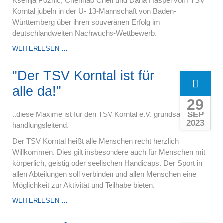
Ksenija Poznic, Chenhao Chen und Dana Haspel vom TSV
Korntal jubeln in der U- 13-Mannschaft von Baden-
Württemberg über ihren souveränen Erfolg im
deutschlandweiten Nachwuchs-Wettbewerb.
WEITERLESEN …
"Der TSV Korntal ist für
alle da!"
29
SEP
..diese Maxime ist für den TSV Korntal e.V. grundsätzlich
2023
handlungsleitend.
Der TSV Korntal heißt alle Menschen recht herzlich
Willkommen. Dies gilt insbesondere auch für Menschen mit
körperlich, geistig oder seelischen Handicaps. Der Sport in
allen Abteilungen soll verbinden und allen Menschen eine
Möglichkeit zur Aktivität und Teilhabe bieten.
WEITERLESEN …